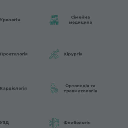
Сімейна
Урологія
медицина
Проктологія
Хірургія
Ортопедія та
Кардіологія
травматологія
УЗД
Флебологія