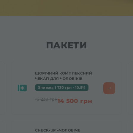
ПАКЕТИ
ЩОРІЧНИЙ КОМПЛЕКСНИЙ
ЧЕКАП ДЛЯ ЧОЛОВІКІВ
Знижка 1 730 грн • 10,5%
16 230 грн
14 500 грн
CHECK-UP «ЧОЛОВІЧЕ