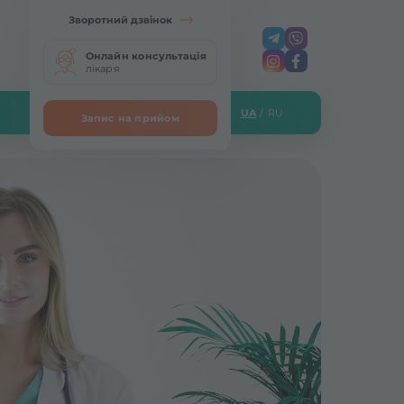
Зворотний дзвінок
Онлайн консультація
лікаря
UA
/
RU
Запис на прийом