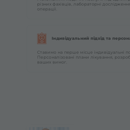
різних фахівців, лабораторні дослідженн
операції.
Індивідуальний підхід та персон
Ставимо на перше місце індивідуальні п
Персоналізовані плани лікування, розро
ваших вимог.