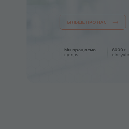
БІЛЬШЕ ПРО НАС
Ми працюємо
8000+
щодня
відгукі