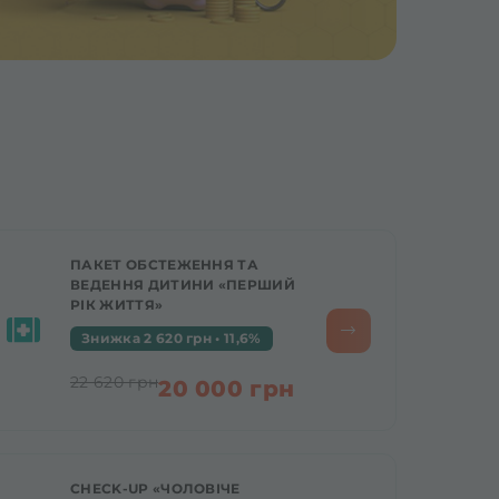
ПАКЕТ ОБСТЕЖЕННЯ ТА
ВЕДЕННЯ ДИТИНИ «ПЕРШИЙ
РІК ЖИТТЯ»
Знижка 2 620 грн • 11,6%
22 620 грн
20 000 грн
CHECK-UP «ЧОЛОВІЧЕ