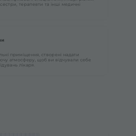
 сестри, терапевти та інші медичні
ви
льні приміщення, створені надати
ючу атмосферу, щоб ви відчували себе
ідувань лікаря.