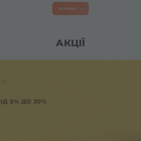
Усі лікарі
АКЦІЇ
ИНИ
ІД 5% ДО 20%