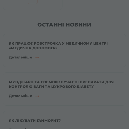
ОСТАННІ НОВИНИ
ЯК ПРАЦЮЄ РОЗСТРОЧКА У МЕДИЧНОМУ ЦЕНТРІ
«МЕДИЧНА ДОПОМОГА»
Детальніше
МУНДЖАРО ТА ОЗЕМПІК: СУЧАСНІ ПРЕПАРАТИ ДЛЯ
КОНТРОЛЮ ВАГИ ТА ЦУКРОВОГО ДІАБЕТУ
Детальніше
ЯК ЛІКУВАТИ ГАЙМОРИТ?