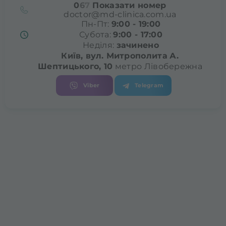
0
6
7
Показати номер
doctor@md-clinica.com.ua
Пн-Пт:
9:00 - 19:00
Субота:
9:00 - 17:00
Неділя:
зачинено
Київ, вул. Митрополита
А.
Шептицького, 10
метро Лівобережна
Viber
Telegram