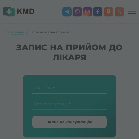
Головна
Записатися на прийом
ЗАПИС НА ПРИЙОМ ДО
ЛІКАРЯ
Ваші ПІБ
Номер телефону
Запис на консультацію