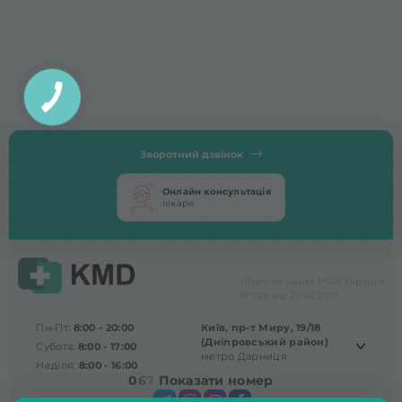
Зворотний дзвінок
Онлайн консультація
лікаря
Ліцензія наказ МОЗ України
№728 від 29.06.2017
Пн-Пт:
8:00 - 20:00
Київ, пр-т Миру, 19/18
(Дніпровський район)
Субота:
8:00 - 17:00
метро Дарниця
Неділя:
8:00 - 16:00
0
6
7
Показати номер