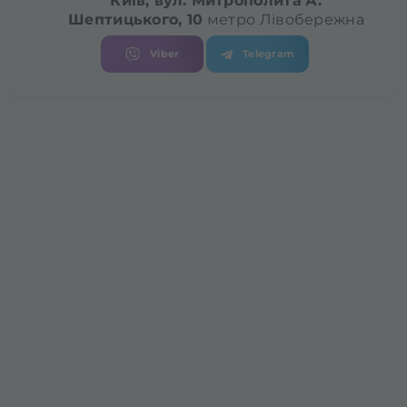
Київ, вул. Митрополита
А.
Шептицького, 10
метро Лівобережна
Viber
Telegram