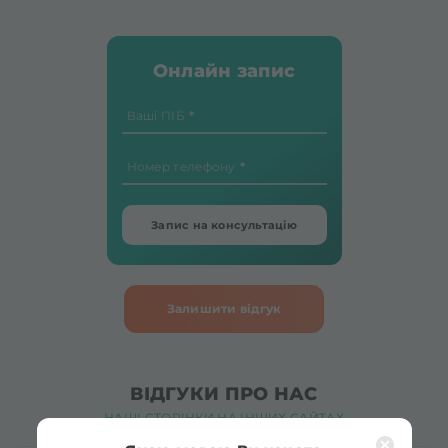
Онлайн запис
Ваші ПІБ
Номер телефону
Запис на консультацію
Залишити відгук
ВІДГУКИ ПРО НАС
НАШІ СТОРІНКИ НА ІНШИХ САЙТАХ