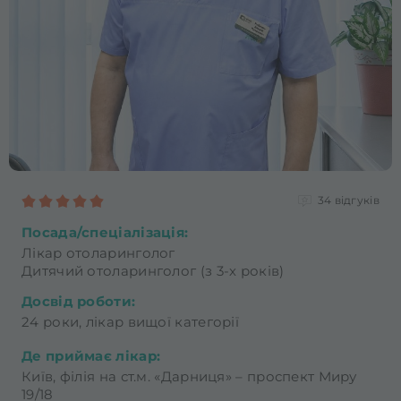
34 відгуків
Посада/спеціалізація:
Лікар отоларинголог
Дитячий отоларинголог (з 3-х років)
Досвід роботи:
24 роки, лікар вищої категорії
Де приймає лікар:
Київ, філія на ст.м. «Дарниця» – проспект Миру
19/18