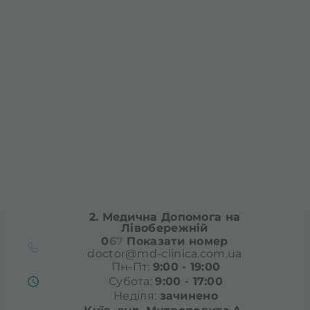
2. Медична Допомога на
Лівобережній
0
6
7
Показати номер
doctor@md-clinica.com.ua
Пн-Пт:
9:00 - 19:00
Субота:
9:00 - 17:00
Неділя:
зачинено