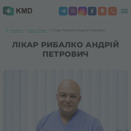
Головна
Наші Лікарі
Лікар Рибалко Андрій Петрович
ЛІКАР РИБАЛКО АНДРІЙ
ПЕТРОВИЧ