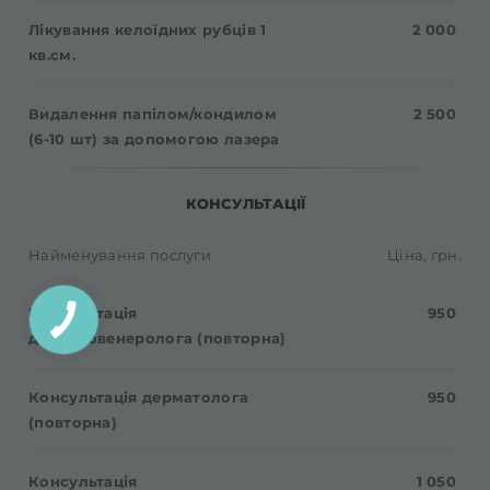
Лікування келоїдних рубців 1
2 000
кв.см.
Видалення папілом/кондилом
2 500
(6-10 шт) за допомогою лазера
КОНСУЛЬТАЦІЇ
Найменування послуги
Ціна, грн.
Консультація
950
дерматовенеролога (повторна)
Консультація дерматолога
950
(повторна)
Консультація
1 050