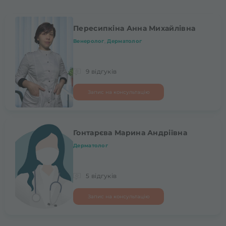
Пересипкіна Анна Михайлівна
Венеролог
,
Дерматолог
9 відгуків
Запис на консультацію
Гонтарєва Марина Андріївна
Дерматолог
5 відгуків
Запис на консультацію