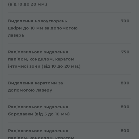
(від 10 до 20 мм.)
Видалення новоутворень
700
шкіри до 10 мм за допомогою
лазера
Радіохвильове видалення
750
папілом, кондилом, кератом
інтимної зони (від 10 до 20 мм.)
Видалення кератоми за
800
допомогою лазеру
Радіохвильове видалення
800
бородавки (від 5 до 10 мм)
Радіохвильове видалення
800
папілом, кондилом, кератом