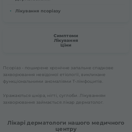
Лікування псоріазу
Симптоми
Лікування
Ціни
Псоріаз - поширене хронічне запальне спадкове
захворювання невідомої етіології, викликане
функціональними аномаліями Т-лімфоцитів.
Уражаються шкіра, нігті, суглоби. Лікуванням
захворювання займається лікар дерматолог.
Лікарі дерматологи нашого медичного
центру