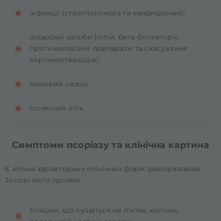
інфекції (стрептококова та кандидозная);
лікарські засоби (літій, бета-блокатори,
протималярійні препарати та скасування
кортикостероїдів);
зимовий сезон;
сонячний опік
Симптоми псоріазу та клінічна картина
Є кілька характерних клінічних форм захворювання.
Типові його прояви:
бляшки, що лущаться на ліктях, колінах,