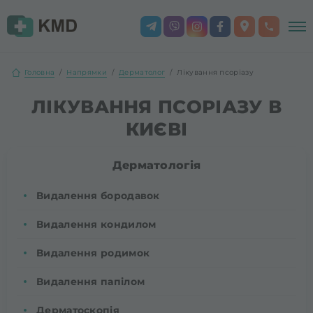
Головна
Напрямки
Дерматолог
Лікування псоріазу
ЛІКУВАННЯ ПСОРІАЗУ В
КИЄВІ
Дерматологія
Видалення бородавок
Видалення кондилом
Видалення родимок
Видалення папілом
Дерматоскопія