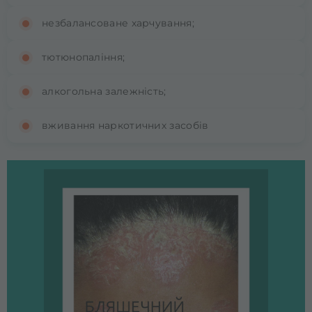
незбалансоване харчування;
тютюнопаління;
алкогольна залежність;
вживання наркотичних засобів