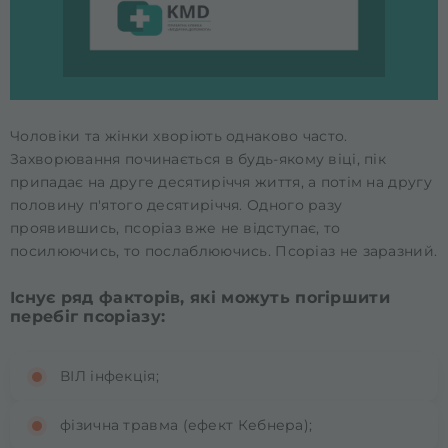
Чоловіки та жінки хворіють однаково часто.
Захворювання починається в будь-якому віці, пік
припадає на друге десятиріччя життя, а потім на другу
половину п'ятого десятиріччя. Одного разу
проявившись, псоріаз вже не відступає, то
посилюючись, то послаблюючись. Псоріаз не заразний.
Існує ряд факторів, які можуть погіршити
перебіг псоріазу:
ВІЛ інфекція;
фізична травма (ефект Кебнера);