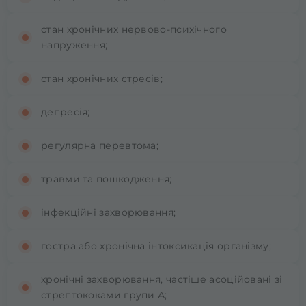
стан хронічних нервово-психічного
напруження;
стан хронічних стресів;
депресія;
регулярна перевтома;
травми та пошкодження;
інфекційні захворювання;
гостра або хронічна інтоксикація організму;
хронічні захворювання, частіше асоційовані зі
стрептококами групи А;