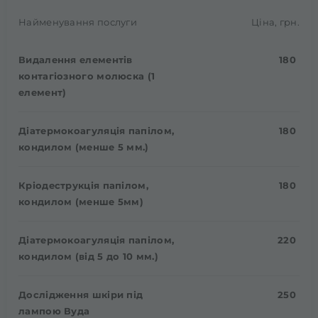
Найменування послуги
Ціна, грн.
Видалення елементів
180
контагіозного молюска (1
елемент)
Діатермокоагуляція папілом,
180
кондилом (менше 5 мм.)
Кріодеструкція папілом,
180
кондилом (менше 5мм)
Діатермокоагуляція папілом,
220
кондилом (від 5 до 10 мм.)
Дослідження шкіри під
250
лампою Вуда