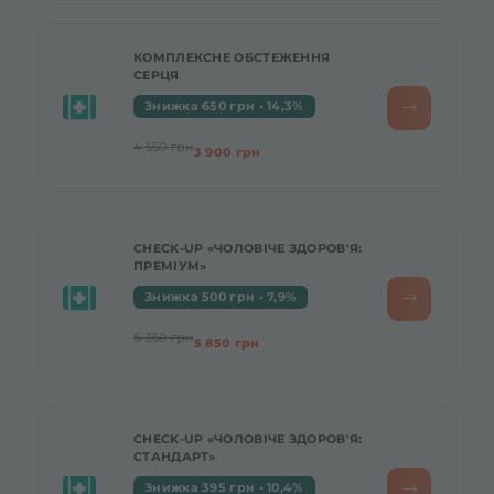
КОМПЛЕКСНЕ ОБСТЕЖЕННЯ
СЕРЦЯ
Знижка 650 грн • 14,3%
4 550 грн
3 900 грн
CHECK-UP «ЧОЛОВІЧЕ ЗДОРОВ'Я:
ПРЕМІУМ»
Знижка 500 грн • 7,9%
6 350 грн
5 850 грн
CHECK-UP «ЧОЛОВІЧЕ ЗДОРОВ'Я:
СТАНДАРТ»
Знижка 395 грн • 10,4%