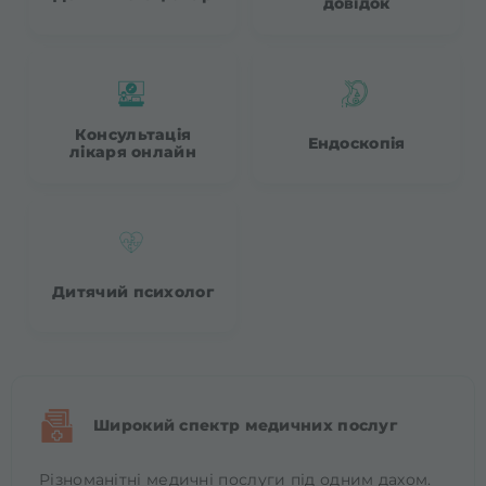
довідок
Консультація
Ендоскопія
лікаря онлайн
Дитячий психолог
Широкий спектр медичних послуг
Різноманітні медичні послуги під одним дахом.