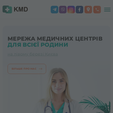
МЕРЕЖА МЕДИЧНИХ ЦЕНТРІВ
ДЛЯ ВСІЄЇ РОДИНИ
на лівому березі Києва
БІЛЬШЕ ПРО НАС