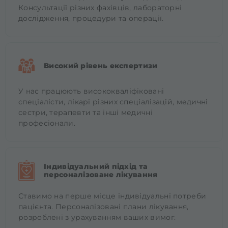
Консультації різних фахівців, лабораторні
дослідження, процедури та операції.
Високий рівень експертизи
У нас працюють висококваліфіковані
спеціалісти, лікарі різних спеціалізацій, медичні
сестри, терапевти та інші медичні
професіонали.
Індивідуальний підхід та
персоналізоване лікування
Ставимо на перше місце індивідуальні потреби
пацієнта. Персоналізовані плани лікування,
розроблені з урахуванням ваших вимог.