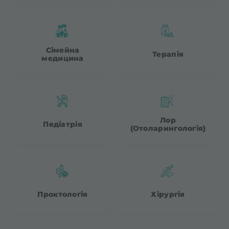
Сімейна
Терапія
медицина
Лор
Педіатрія
(Отоларингологія)
Проктологія
Хірургія