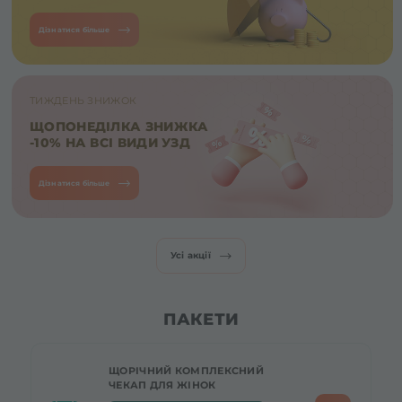
Дізнатися більше
ТИЖДЕНЬ ЗНИЖОК
ЩОПОНЕДІЛКА ЗНИЖКА
-10% НА ВСІ ВИДИ УЗД
Дізнатися більше
Усі акції
ПАКЕТИ
ЩОРІЧНИЙ КОМПЛЕКСНИЙ
ЧЕКАП ДЛЯ ЖІНОК