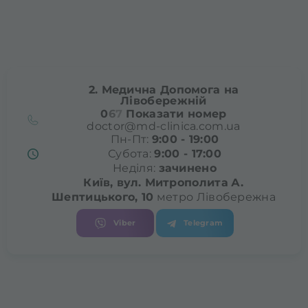
2. Медична Допомога на
Лівобережній
0
6
7
Показати номер
doctor@md-clinica.com.ua
Пн-Пт:
9:00 - 19:00
Субота:
9:00 - 17:00
Неділя:
зачинено
Київ, вул. Митрополита
А.
Шептицького, 10
метро Лівобережна
Viber
Telegram