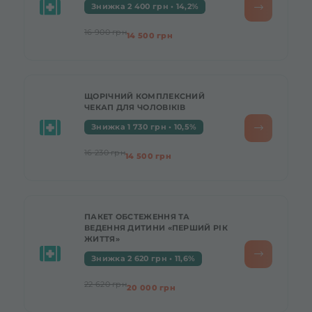
Знижка 2 400 грн • 14,2%
16 900 грн
14 500 грн
ЩОРІЧНИЙ КОМПЛЕКСНИЙ
ЧЕКАП ДЛЯ ЧОЛОВІКІВ
Знижка 1 730 грн • 10,5%
16 230 грн
14 500 грн
ПАКЕТ ОБСТЕЖЕННЯ ТА
ВЕДЕННЯ ДИТИНИ «ПЕРШИЙ РІК
ЖИТТЯ»
Знижка 2 620 грн • 11,6%
22 620 грн
20 000 грн