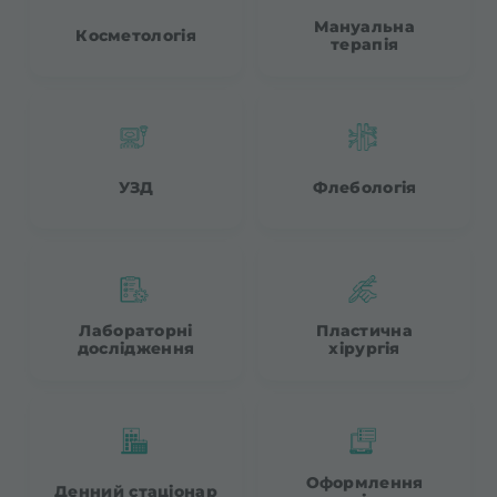
Мануальна
Косметологія
терапія
УЗД
Флебологія
Лабораторні
Пластична
дослідження
хірургія
Оформлення
Денний стаціонар