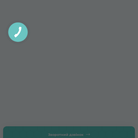
Зворотний дзвінок