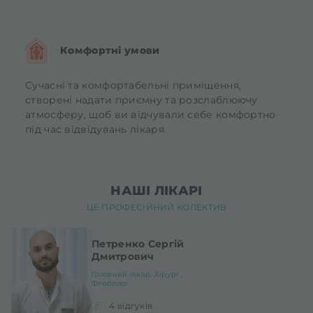
Комфортні умови
Сучасні та комфортабельні приміщення,
створені надати приємну та розслаблюючу
атмосферу, щоб ви відчували себе комфортно
під час відвідувань лікаря.
НАШІ ЛІКАРІ
ЦЕ ПРОФЕСІЙНИЙ КОЛЕКТИВ
Петренко Сергій
Дмитрович
Головний лікар, Хірург,
Флеболог
4 відгуків