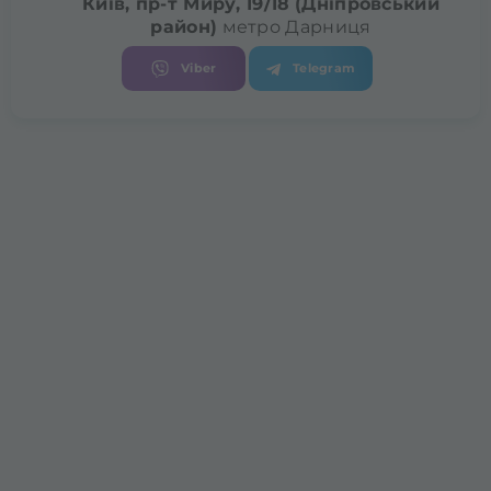
Київ, пр-т Миру, 19/18
(Дніпровський
район)
метро Дарниця
Viber
Telegram