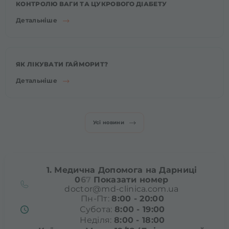
КОНТРОЛЮ ВАГИ ТА ЦУКРОВОГО ДІАБЕТУ
Детальніше
ЯК ЛІКУВАТИ ГАЙМОРИТ?
Детальніше
Усі новини
1. Медична Допомога на Дарниці
0
6
7
Показати номер
doctor@md-clinica.com.ua
Пн-Пт:
8:00 - 20:00
Субота:
8:00 - 19:00
Неділя:
8:00 - 18:00