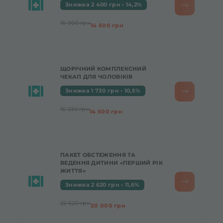
Знижка 2 400 грн • 14,2%
16 900 грн
14 500 грн
ЩОРІЧНИЙ КОМПЛЕКСНИЙ
ЧЕКАП ДЛЯ ЧОЛОВІКІВ
Знижка 1 730 грн • 10,5%
16 230 грн
14 500 грн
ПАКЕТ ОБСТЕЖЕННЯ ТА
ВЕДЕННЯ ДИТИНИ «ПЕРШИЙ РІК
ЖИТТЯ»
Знижка 2 620 грн • 11,6%
22 620 грн
20 000 грн