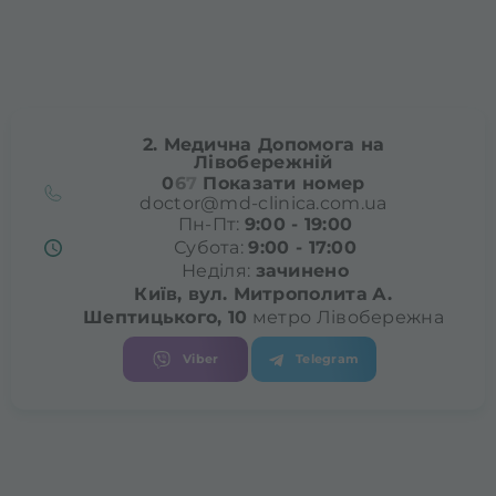
2. Медична Допомога на
Лівобережній
0
6
7
Показати номер
doctor@md-clinica.com.ua
Пн-Пт:
9:00 - 19:00
Субота:
9:00 - 17:00
Неділя:
зачинено
Київ, вул. Митрополита
А.
Шептицького, 10
метро Лівобережна
Viber
Telegram