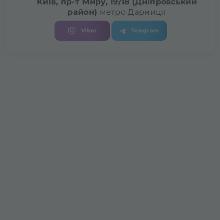
Київ, пр-т Миру, 19/18
(Дніпровський
район)
метро Дарниця
Viber
Telegram