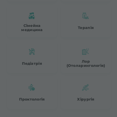
Сімейна
Терапія
медицина
Лор
Педіатрія
(Отоларингологія)
Проктологія
Хірургія