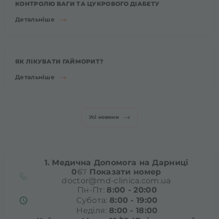
КОНТРОЛЮ ВАГИ ТА ЦУКРОВОГО ДІАБЕТУ
Детальніше
ЯК ЛІКУВАТИ ГАЙМОРИТ?
Детальніше
Усі новини
1. Медична Допомога на Дарниці
0
6
7
Показати номер
doctor@md-clinica.com.ua
Пн-Пт:
8:00 - 20:00
Субота:
8:00 - 19:00
Неділя:
8:00 - 18:00