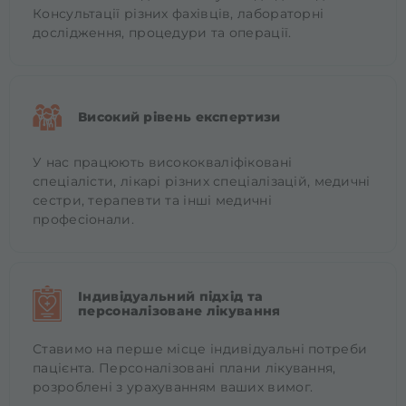
Консультації різних фахівців, лабораторні
дослідження, процедури та операції.
Високий рівень експертизи
У нас працюють висококваліфіковані
спеціалісти, лікарі різних спеціалізацій, медичні
сестри, терапевти та інші медичні
професіонали.
Індивідуальний підхід та
персоналізоване лікування
Ставимо на перше місце індивідуальні потреби
пацієнта. Персоналізовані плани лікування,
розроблені з урахуванням ваших вимог.