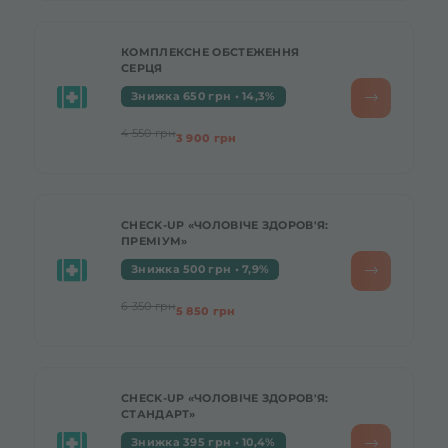
КОМПЛЕКСНЕ ОБСТЕЖЕННЯ
СЕРЦЯ
Знижка 650 грн • 14,3%
4 550 грн
3 900 грн
CHECK-UP «ЧОЛОВІЧЕ ЗДОРОВ'Я:
ПРЕМІУМ»
Знижка 500 грн • 7,9%
6 350 грн
5 850 грн
CHECK-UP «ЧОЛОВІЧЕ ЗДОРОВ'Я:
СТАНДАРТ»
Знижка 395 грн • 10,4%