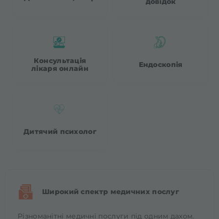
довідок
Консультація
Ендоскопія
лікаря онлайн
Дитячий психолог
Широкий спектр медичних послуг
Різноманітні медичні послуги під одним дахом.