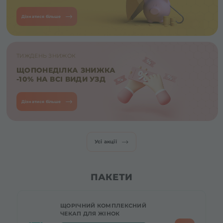
Дізнатися більше
ТИЖДЕНЬ ЗНИЖОК
ЩОПОНЕДІЛКА ЗНИЖКА
-10% НА ВСІ ВИДИ УЗД
Дізнатися більше
Усі акції
ПАКЕТИ
ЩОРІЧНИЙ КОМПЛЕКСНИЙ
ЧЕКАП ДЛЯ ЖІНОК