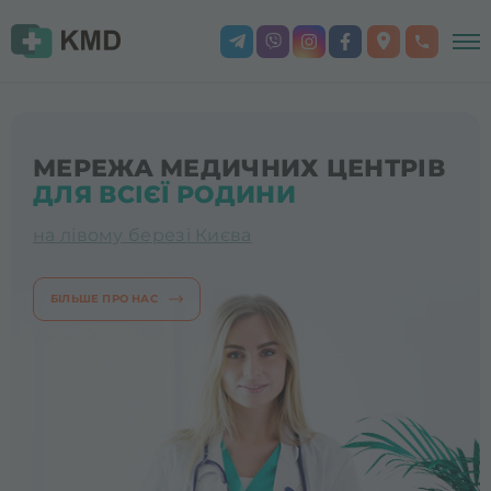
МЕРЕЖА МЕДИЧНИХ ЦЕНТРІВ
ДЛЯ ВСІЄЇ РОДИНИ
на лівому березі Києва
БІЛЬШЕ ПРО НАС