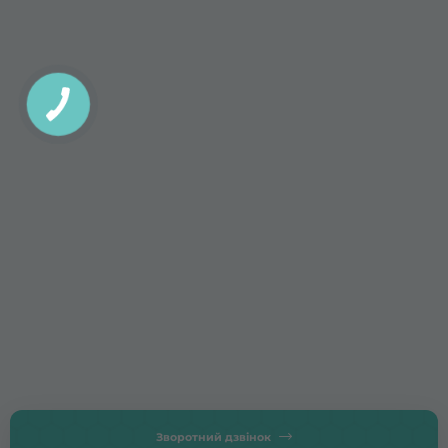
Зворотний дзвінок