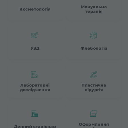
Мануальна
Косметологія
терапія
УЗД
Флебологія
Лабораторні
Пластична
дослідження
хірургія
Оформлення
Денний стаціонар