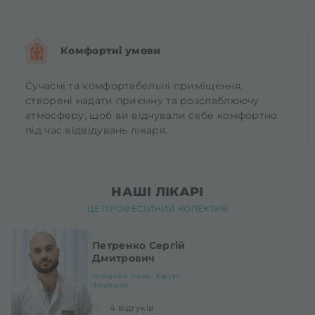
Комфортні умови
Сучасні та комфортабельні приміщення,
створені надати приємну та розслаблюючу
атмосферу, щоб ви відчували себе комфортно
під час відвідувань лікаря.
НАШІ ЛІКАРІ
ЦЕ ПРОФЕСІЙНИЙ КОЛЕКТИВ
Петренко Сергій
Дмитрович
Головний лікар, Хірург,
Флеболог
4 відгуків