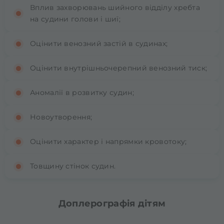
Вплив захворювань шийного відділу хребта
на судини голови і шиї;
Оцінити венозний застій в судинах;
Оцінити внутрішньочерепний венозний тиск;
Аномалії в розвитку судин;
Новоутворення;
Оцінити характер і напрямки кровотоку;
Товщину стінок судин.
Доплерографія дітям