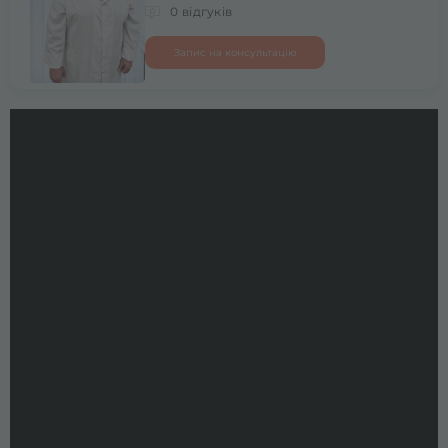
0 відгуків
Запис на консультацію