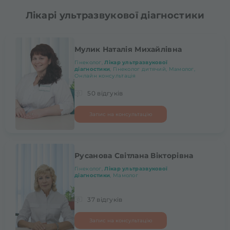
Лікарі ультразвукової діагностики
Мулик Наталія Михайлівна
Гінеколог,
Лікар ультразвукової
діагностики
, Гінеколог дитячий, Мамолог,
Онлайн консультація
50 відгуків
Запис на консультацію
Русанова Світлана Вікторівна
Гінеколог,
Лікар ультразвукової
діагностики
, Мамолог
37 відгуків
Запис на консультацію