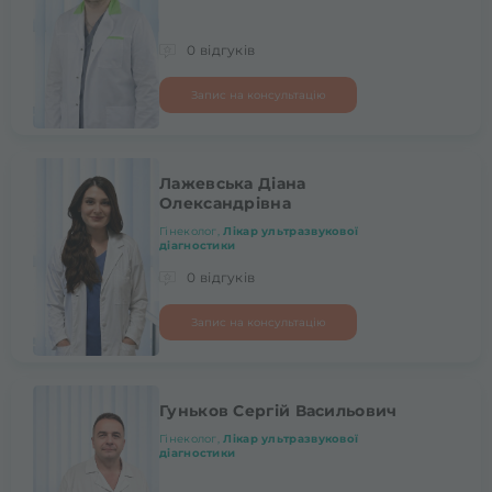
0 відгуків
Запис на консультацію
Лажевська Діана
Олександрівна
Гінеколог,
Лікар ультразвукової
діагностики
0 відгуків
Запис на консультацію
Гуньков Сергій Васильович
Гінеколог,
Лікар ультразвукової
діагностики