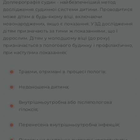
Доплерографія судин - найбезпечніший метод
дослідження судинної системи дитини. Проводитися
може дітям в будь-якому віці, включаючи
новонароджених, якщо є показання. УЗД дослідження
дітям призначають за тими ж показаннями, що і
дорослим. Дітям у молодшому віці (до року)
призначається з пологового будинку і профілактично,
при наступних показаннях:
Травми, отримані в процесі пологів;
Недоношена дитина;
Внутрішньоутробна або післяпологова
гіпоксія;
Перенесена внутрішньоутробна інфекція;