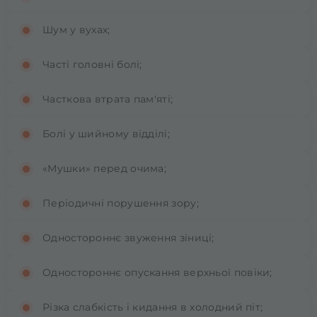
Шум у вухах;
Часті головні болі;
Часткова втрата пам'яті;
Болі у шийному відділі;
«Мушки» перед очима;
Періодичні порушення зору;
Одностороннє звуження зіниці;
Одностороннє опускання верхньої повіки;
Різка слабкість і кидання в холодний піт;