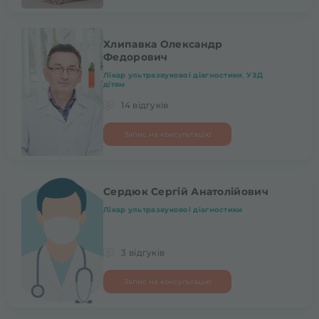
Хлипавка Олександр
Федорович
Лікар ультразвукової діагностики
,
УЗД
дітям
14 відгуків
Запис на консультацію
Сердюк Сергій Анатолійович
Лікар ультразвукової діагностики
3 відгуків
Запис на консультацію