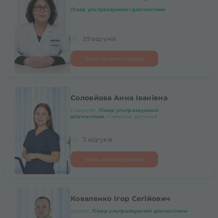
Лікар ультразвукової діагностики
39 відгуків
Запис на консультацію
Соловйова Анна Іванівна
Гінеколог,
Лікар ультразвукової
діагностики
, Гінеколог дитячий
3 відгуків
Запис на консультацію
Коваленко Ігор Сегійович
Уролог,
Лікар ультразвукової діагностики