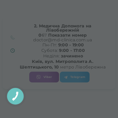
2. Медична Допомога на
Лівобережній
0
6
7
Показати номер
doctor@md-clinica.com.ua
Пн-Пт:
9:00 - 19:00
Субота:
9:00 - 17:00
Неділя:
зачинено
Київ, вул. Митрополита
А.
Шептицького, 10
метро Лівобережна
Viber
Telegram