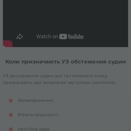
Коли призначають УЗ обстеження судин
УЗ дослідження судин шиї та головного мозку
призначають при виявленні наступних симптомів:
Запаморочення;
Втрата свідомості;
Нестійка хода;