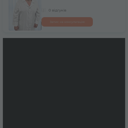
0 відгуків
Запис на консультацію