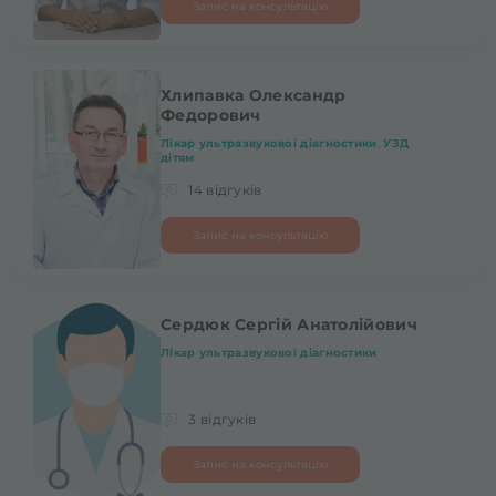
Запис на консультацію
Хлипавка Олександр
Федорович
Лікар ультразвукової діагностики
,
УЗД
дітям
14 відгуків
Запис на консультацію
Сердюк Сергій Анатолійович
Лікар ультразвукової діагностики
3 відгуків
Запис на консультацію