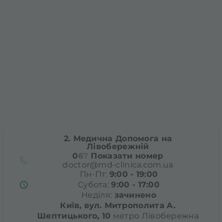
2. Медична Допомога на
Лівобережній
0
6
7
Показати номер
doctor@md-clinica.com.ua
Пн-Пт:
9:00 - 19:00
Субота:
9:00 - 17:00
Неділя:
зачинено
Київ, вул. Митрополита
А.
Шептицького, 10
метро Лівобережна