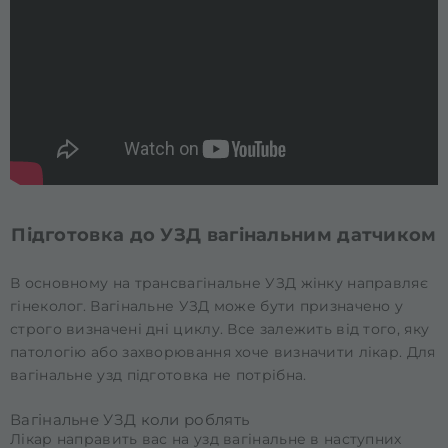
Підготовка до УЗД вагінальним датчиком
В основному на трансвагінальне УЗД жінку направляє
гінеколог. Вагінальне УЗД може бути призначено у
строго визначені дні циклу. Все залежить від того, яку
патологію або захворювання хоче визначити лікар. Для
вагінальне узд підготовка не потрібна.
Вагінальне УЗД коли роблять
Лікар направить вас на узд вагінальне в наступних