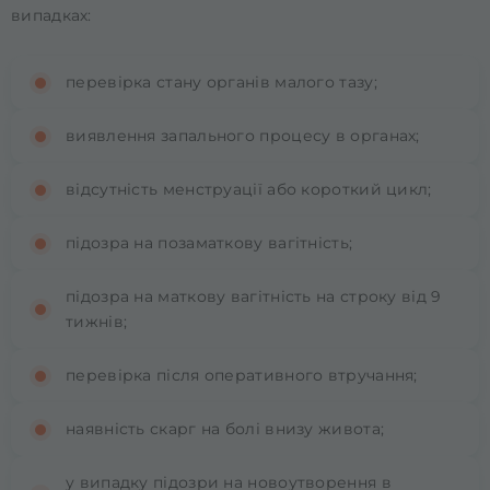
випадках:
перевірка стану органів малого тазу;
виявлення запального процесу в органах;
відсутність менструації або короткий цикл;
підозра на позаматкову вагітність;
підозра на маткову вагітність на строку від 9
тижнів;
перевірка після оперативного втручання;
наявність скарг на болі внизу живота;
у випадку підозри на новоутворення в