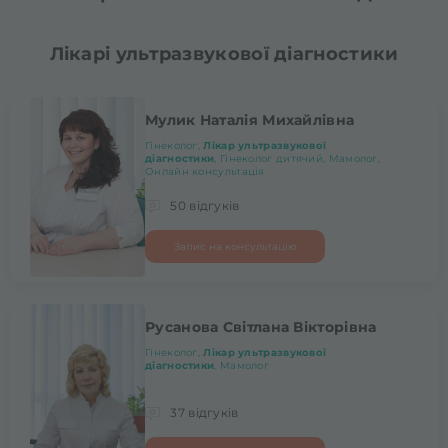
Лікарі ультразвукової діагностики
Мулик Наталія Михайлівна
Гінеколог,
Лікар ультразвукової
діагностики
, Гінеколог дитячий, Мамолог,
Онлайн консультація
50 відгуків
Запис на консультацію
Русанова Світлана Вікторівна
Гінеколог,
Лікар ультразвукової
діагностики
, Мамолог
37 відгуків