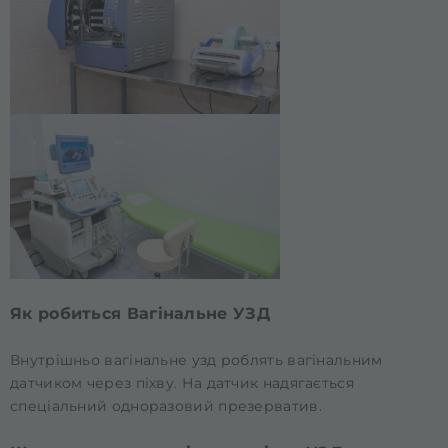
Як робиться Вагінальне УЗД
Внутрішньо вагінальне узд роблять вагінальним
датчиком через піхву. На датчик надягається
спеціальний одноразовий презерватив.