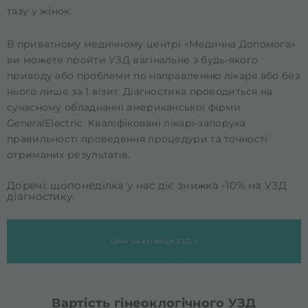
тазу у жінок.
В приватному медичному центрі «Медична Допомога»
ви можете пройти УЗД вагінальне з будь-якого
приводу або проблеми по направленню лікаря або без
нього лише за 1 візит. Діагностика проводиться на
сучасному обладнанні американської фірми
GeneralElectric. Кваліфіковані лікарі-запорука
правильності проведення процедури та точності
отриманих результатів.
Доречі: щопонеділка у нас діє знижка
-10% на УЗД
діагностику.
Ціни на всі види УЗД >
Вартість гінеоклогічного УЗД