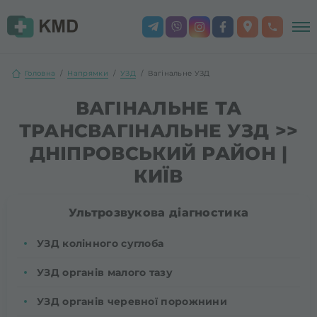
Головна
Напрямки
УЗД
Вагінальне УЗД
ВАГІНАЛЬНЕ ТА
ТРАНСВАГІНАЛЬНЕ УЗД >>
ДНІПРОВСЬКИЙ РАЙОН |
КИЇВ
Ультрозвукова діагностика
УЗД колінного суглоба
УЗД органів малого тазу
УЗД органів черевної порожнини