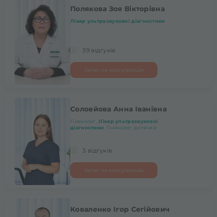
Полякова Зоя Вікторівна
Лікар ультразвукової діагностики
39 відгуків
Запис на консультацію
Соловйова Анна Іванівна
Гінеколог,
Лікар ультразвукової
діагностики
, Гінеколог дитячий
3 відгуків
Запис на консультацію
Коваленко Ігор Сегійович