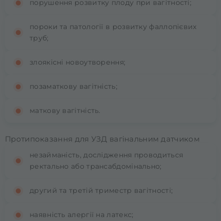
порушення розвитку плоду при вагітності;
пороки та патології в розвитку фаллопієвих
труб;
злоякісні новоутворення;
позаматкову вагітність;
маткову вагітність.
Протипоказання для УЗД вагінальним датчиком
незайманість, дослідження проводиться
ректально або трансабдомінально;
другий та третій триместр вагітності;
наявність алергії на латекс;