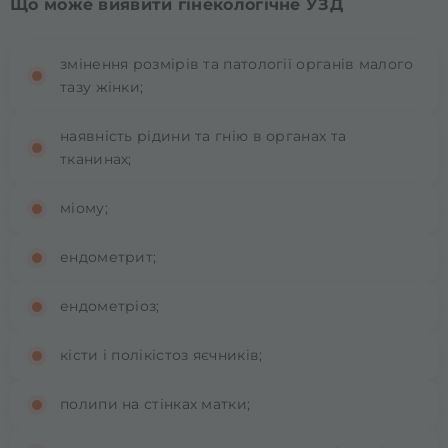
Що може виявити гінекологічне УЗД
змінення розмірів та патології органів малого
тазу жінки;
наявність рідини та гнію в органах та
тканинах;
міому;
ендометрит;
ендометріоз;
кісти і полікістоз яєчників;
полипи на стінках матки;