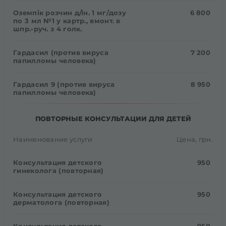
Оземпік розчин д/ін. 1 мг/дозу
6 800
по 3 мл №1 у картр., вмонт. в
шпр.-руч. з 4 голк.
Гардасил (против вируса
7 200
папилломы человека)
Гардасил 9 (против вируса
8 950
папилломы человека)
ПОВТОРНЫЕ КОНСУЛЬТАЦИИ ДЛЯ ДЕТЕЙ
Наименование услуги
Цена, грн.
Консультация детского
950
гинеколога (повторная)
Консультация детского
950
дерматолога (повторная)