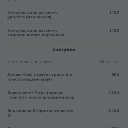
Консультация детского
1 100
уролога (первичная)
Консультация детского
1 100
эндокринолога первичная
ВАКЦИНЫ
Наименование услуги
Цена, грн.
Джиси Флю (против гриппа) с
950
консультацией врача
Ваксигрипп Тетра (против
1 300
гриппа) с консультацией врача
Энджерикс-B (против гепатита
1 400
B)