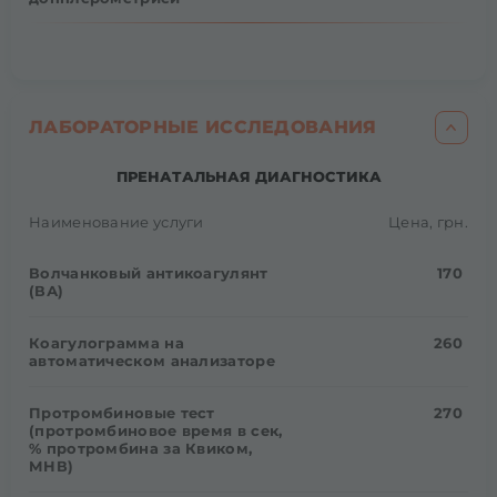
ЛАБОРАТОРНЫЕ ИССЛЕДОВАНИЯ
ПРЕНАТАЛЬНАЯ ДИАГНОСТИКА
Наименование услуги
Цена, грн.
Волчанковый антикоагулянт
170
(ВА)
Коагулограмма на
260
автоматическом анализаторе
Протромбиновые тест
270
(протромбиновое время в сек,
% протромбина за Квиком,
МНВ)