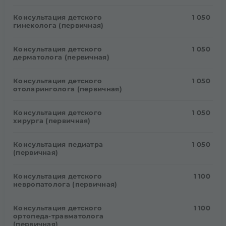
Консультация детского
1 050
гинеколога (первичная)
Консультация детского
1 050
дерматолога (первичная)
Консультация детского
1 050
отоларинголога (первичная)
Консультация детского
1 050
хирурга (первичная)
Консультация педиатра
1 050
(первичная)
Консультация детского
1 100
невропатолога (первичная)
Консультация детского
1 100
ортопеда-травматолога
(первичная)