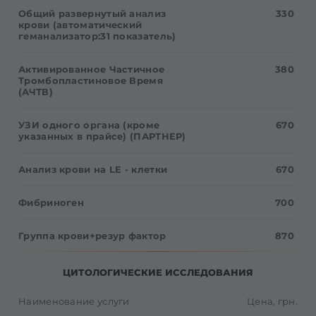
Общий развернутый анализ
330
крови (автоматический
геманализатор:31 показатель)
Активированное Частичное
380
Тромбопластиновое Время
(АЧТВ)
УЗИ одного органа (кроме
670
указанных в прайсе) (ПАРТНЕР)
Анализ крови на LE - клетки
670
Фибриноген
700
Группа крови+резур фактор
870
ЦИТОЛОГИЧЕСКИЕ ИССЛЕДОВАНИЯ
Наименование услуги
Цена, грн.