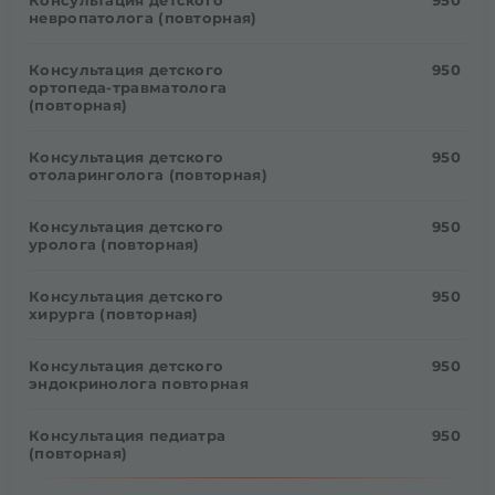
Консультация детского
950
невропатолога (повторная)
Консультация детского
950
ортопеда-травматолога
(повторная)
Консультация детского
950
отоларинголога (повторная)
Консультация детского
950
уролога (повторная)
Консультация детского
950
хирурга (повторная)
Консультация детского
950
эндокринолога повторная
Консультация педиатра
950
(повторная)