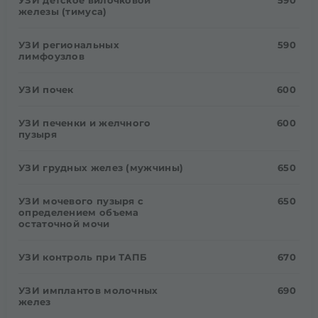
железы (тимуса)
УЗИ региональных
590
лимфоузлов
УЗИ почек
600
УЗИ печенки и желчного
600
пузыря
УЗИ грудных желез (мужчины)
650
УЗИ мочевого пузыря с
650
определением объема
остаточной мочи
УЗИ контроль при ТАПБ
670
УЗИ имплантов молочных
690
желез