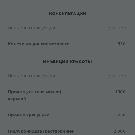
КОНСУЛЬТАЦИИ
Наименование услуги
Цена, грн.
Консультация косметолога
950
ИНЪЕКЦИИ КРАСОТЫ
Наименование услуги
Цена, грн.
Прокол уха (две мочки)
1 100
серьгой
Прокол хряща уха
1 250
Гиалуронидаза (растворение
2 000