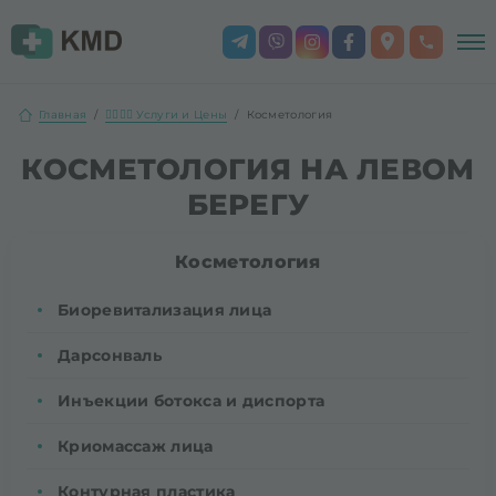
Главная
👨‍⚕️👩‍⚕️ Услуги и Цены
Косметология
КОСМЕТОЛОГИЯ НА ЛЕВОМ
БЕРЕГУ
Косметология
Биоревитализация лица
Дарсонваль
Инъекции ботокса и диспорта
Криомассаж лица
Контурная пластика