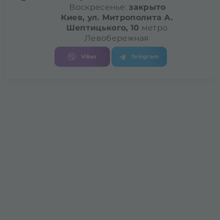
Воскресенье:
закрыто
Киев, ул. Митрополита
А.
Шептицького, 10
метро
Левобережная
Viber
Telegram