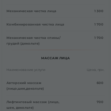
Механическая чистка лица
1 300
Комбинированная чистка лица
1 700
Механическая чистка спины/
1 700
грудей (декольте)
МАССАЖ ЛИЦА
Наименование услуги
Цена, грн.
Авторский массаж
600
(лицо,шея,декольте)
Лифтинговый массаж (лицо,
700
шея, декольте)