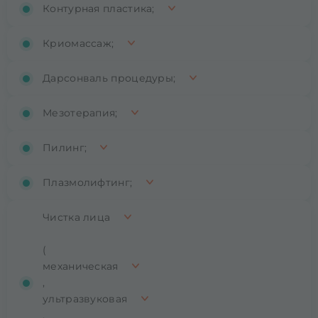
Контурная пластика;
Криомассаж;
Дарсонваль процедуры;
Мезотерапия;
Пилинг;
Плазмолифтинг;
Чистка лица
(
механическая
,
ультразвуковая
,