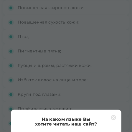
Повышенная жирность кожи;
Повышенная сухость кожи;
Птоз;
Пигментные пятна;
Рубцы и шрамы, растяжки кожи;
Избыток волос на лице и теле;
Круги под глазами;
Профилактика морщин;
На каком языке Вы
Изменение овала лица;
хотите читать наш сайт?