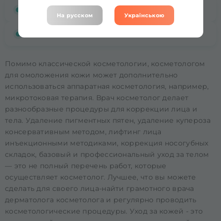
Глубокие морщины;
На русском
Українською
Демодекоз
Помимо классической косметологии, косметологом
для омоложения кожи может дополнительно
использоваться аппаратная косметология, например,
микротоковая терапия. Врач косметолог делает
разнообразные процедуры для коррекции лица и
тела. Удаление пигментных пятен, удаление купероза
консервативным методом, лифтинг лица
инъекционными методиками, коррекция носогубных
складок, базовый и профессиональный уход за телом
— это не полный перечень работ, которые
осуществляет косметолог. Лучшее, что вы можете
сделать для своего лица-найти грамотного врача
дерматолога косметолога и регулярно проводить
косметологические процедуры. Уход за кожей - это