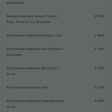
филлера)
Биорепарация лица Plinest
2 000
Fast, 15 мг/2 мл, Италия
Ботулинотерапия вокруг глаз
2 400
Ботулинотерапия носогубных
2 400
складок
Ботулинотерапия (ботокс) 1
2 500
зона
Ботулинотерапия лоб
2 500
Ботулинотерапия межбровная
2 500
зона