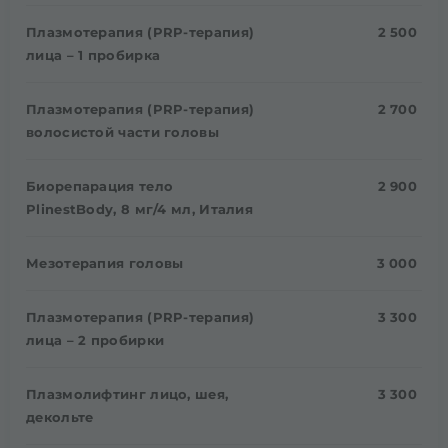
Плазмотерапия (PRP-терапия)
2 500
лица – 1 пробирка
Плазмотерапия (PRP-терапия)
2 700
волосистой части головы
Биорепарация тело
2 900
PlinestBody, 8 мг/4 мл, Италия
Мезотерапия головы
3 000
Плазмотерапия (PRP-терапия)
3 300
лица – 2 пробирки
Плазмолифтинг лицо, шея,
3 300
декольте