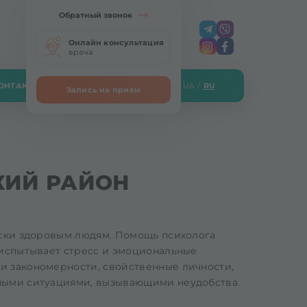
Обратный звонок
Онлайн консультация
врача
ОНТАКТЫ
UA
/
RU
Запись на прием
КИЙ РАЙОН
ески здоровым людям. Помощь психолога
 испытывает стресс и эмоциональные
и закономерности, свойственные личности,
чными ситуациями, вызывающими неудобства.