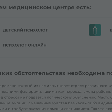
ем медицинском центре есть:
ДЕТСКИЙ ПСИХОЛОГ
ПСИХОЛОГ ОНЛАЙН
аких обстоятельствах необходима п
времени каждый из нас испытывает стресс различного х
нешними факторами, такими как переезд, смена работы,
д стресса не поддается логическому объяснению. Часто б
льные эмоции, смешанные чувства без каких-либо видим
ми и требуют оказания помощи специалиста. Так что ес