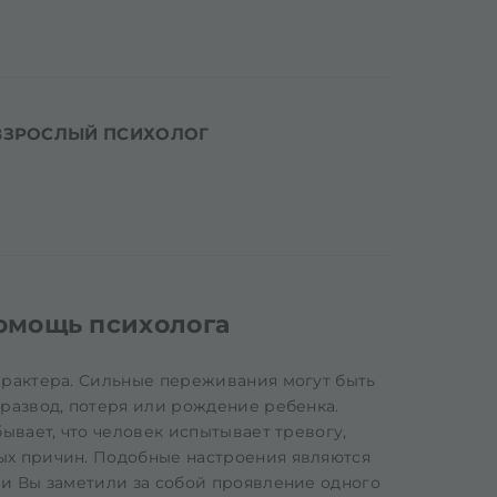
ВЗРОСЛЫЙ ПСИХОЛОГ
омощь психолога
арактера. Сильные переживания могут быть
 развод, потеря или рождение ребенка.
ывает, что человек испытывает тревогу,
ых причин. Подобные настроения являются
ли Вы заметили за собой проявление одного