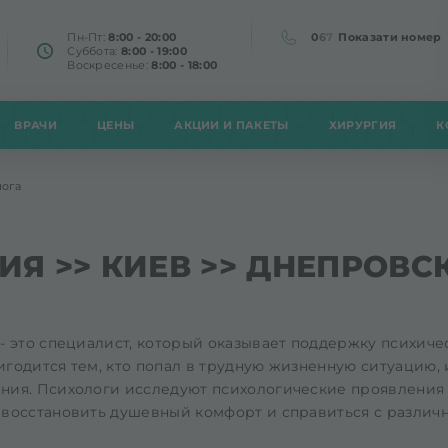
Пн-Пт:
8:00 - 20:00
0
6
7
Показати номер
Суббота:
8:00 - 19:00
Воскресенье:
8:00 - 18:00
ВРАЧИ
ЦЕНЫ
АКЦИИ И ПАКЕТЫ
ХИРУРГИЯ
К
лога
ИЯ >> КИЕВ >> ДНЕПРОВС
- это специалист, который оказывает поддержку психич
годится тем, кто попал в трудную жизненную ситуацию,
ния. Психологи исследуют психологические проявления 
 восстановить душевный комфорт и справиться с разли