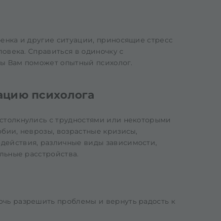
бенка и другие ситуации, приносящие стресс
ловека. Справиться в одиночку с
ты Вам поможет опытный психолог.
ацию психолога
 столкнулись с трудностями или некоторыми
бии, неврозы, возрастные кризисы,
действия, различные виды зависимости,
альные расстройства.
очь разрешить проблемы и вернуть радость к