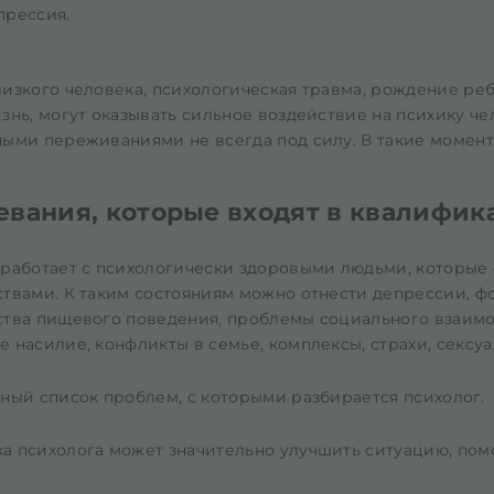
прессия.
изкого человека, психологическая травма, рождение ре
знь, могут оказывать сильное воздействие на психику че
ными переживаниями не всегда под силу. В такие момен
евания, которые входят в квалифик
 работает с психологически здоровыми людьми, которые
твами. К таким состояниям можно отнести депрессии, фо
ства пищевого поведения, проблемы социального взаимо
 насилие, конфликты в семье, комплексы, страхи, сексу
ный список проблем, с которыми разбирается психолог.
а психолога может значительно улучшить ситуацию, пом