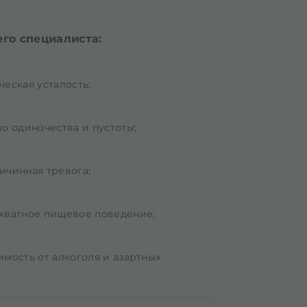
го специалиста:
ческая усталость;
во одиночества и пустоты;
ичинная тревога;
кватное пищевое поведение;
имость от алкоголя и азартных