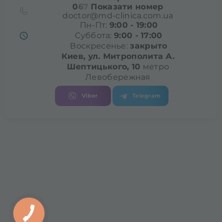
0
6
7
Показати номер
doctor@md-clinica.com.ua
Пн-Пт:
9:00 - 19:00
Суббота:
9:00 - 17:00
Воскресенье:
закрыто
Киев, ул. Митрополита
А.
Шептицького, 10
метро
Левобережная
Viber
Telegram