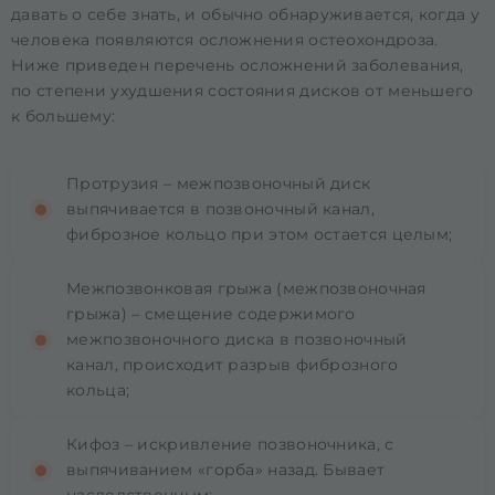
давать о себе знать, и обычно обнаруживается, когда у
человека появляются осложнения остеохондроза.
Ниже приведен перечень осложнений заболевания,
по степени ухудшения состояния дисков от меньшего
к большему:
Протрузия – межпозвоночный диск
выпячивается в позвоночный канал,
фиброзное кольцо при этом остается целым;
Межпозвонковая грыжа (межпозвоночная
грыжа) – смещение содержимого
межпозвоночного диска в позвоночный
канал, происходит разрыв фиброзного
кольца;
Кифоз – искривление позвоночника, с
выпячиванием «горба» назад. Бывает