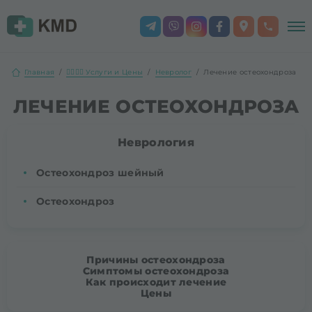
Главная
👨‍⚕️👩‍⚕️ Услуги и Цены
Невролог
Лечение остеохондроза
ЛЕЧЕНИЕ ОСТЕОХОНДРОЗА
Неврология
Остеохондроз шейный
Остеохондроз
Причины остеохондроза
Симптомы остеохондроза
Как происходит лечение
Цены