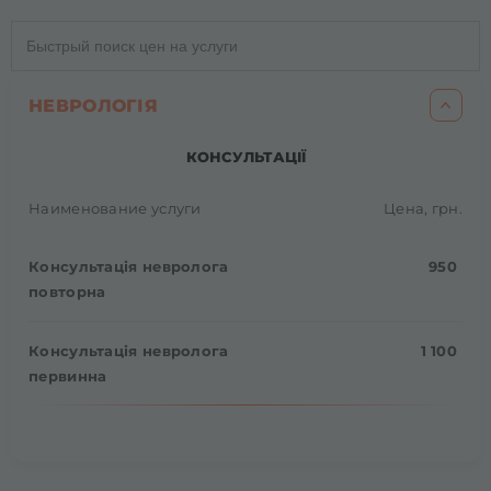
НЕВРОЛОГІЯ
КОНСУЛЬТАЦІЇ
Наименование услуги
Цена, грн.
Консультація невролога
950
повторна
Консультація невролога
1 100
первинна