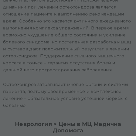
Важным аспектом в достижении положительной
динамики при лечении остеохондроза является
отношение пациента к выполнению рекомендаций
врача. Особенно это касается рутинного ежедневного
выполнения комплекса упражнений. В первое время
возможно ухудшение общего состояния и усиление
болевого синдрома, но постепенная разработка мышц
и суставов дают положительный результат в лечении
остеохондроза. Поддержание сильного мышечного
корсета в тонусе – гарантия отсутствия болей и
дальнейшего прогрессирования заболевания.
Остеохондроз затрагивает многие органы и системы
пациента, поэтому своевременное и комплексное
лечение – обязательное условие успешной борьбы с
болезнью.
Неврология > Цены в МЦ Медична
Допомога