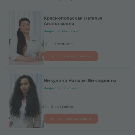
Краснопольская Наталья
Анатольевна
Невролог
, Массажист
29 отзывов
Запись на консультацию
Никулина Наталья Викторовна
Невролог
, Терапевт
24 отзывов
Запись на консультацию