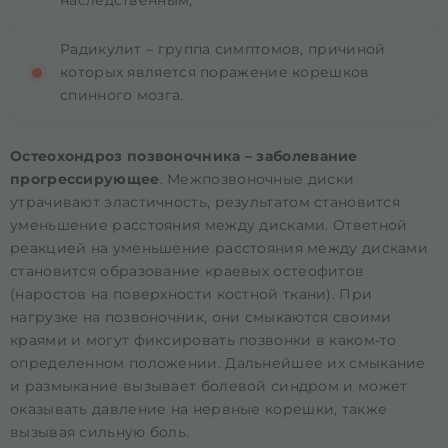
наследственным;
Радикулит – группа симптомов, причиной
которых является поражение корешков
спинного мозга.
Остеохондроз позвоночника – заболевание
прогрессирующее
. Межпозвоночные диски
утрачивают эластичность, результатом становится
уменьшение расстояния между дисками. Ответной
реакцией на уменьшение расстояния между дисками
становится образование краевых остеофитов
(наростов на поверхности костной ткани). При
нагрузке на позвоночник, они смыкаются своими
краями и могут фиксировать позвонки в каком-то
определенном положении. Дальнейшее их смыкание
и размыкание вызывает болевой синдром и может
оказывать давление на нервные корешки, также
вызывая сильную боль.