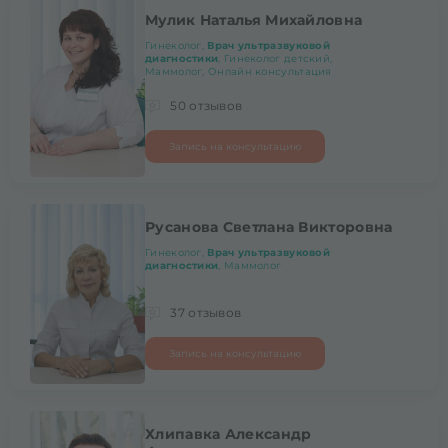
Мулик Наталья Михайловна
Гинеколог,
Врач ультразвуковой
диагностики
, Гинеколог детский,
Маммолог, Онлайн консультация
50 отзывов
Запись на консультацию
Русанова Светлана Викторовна
Гинеколог,
Врач ультразвуковой
диагностики
, Маммолог
37 отзывов
Запись на консультацию
Хлипавка Александр