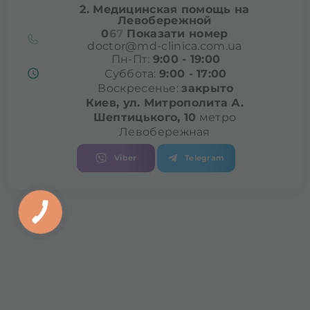
2. Медицинская помощь на
Левобережной
0
6
7
Показати номер
doctor@md-clinica.com.ua
Пн-Пт:
9:00 - 19:00
Суббота:
9:00 - 17:00
Воскресенье:
закрыто
Киев, ул. Митрополита
А.
Шептицького, 10
метро
Левобережная
Viber
Telegram