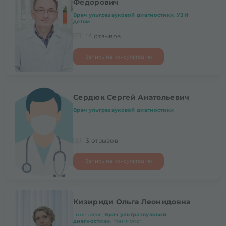
Федорович
Врач ультразвуковой диагностики
,
УЗИ
детям
14 отзывов
Запись на консультацию
Сердюк Сергей Анатольевич
Врач ультразвуковой диагностики
3 отзывов
Запись на консультацию
Кизириди Ольга Леонидовна
Гинеколог,
Врач ультразвуковой
диагностики
, Маммолог