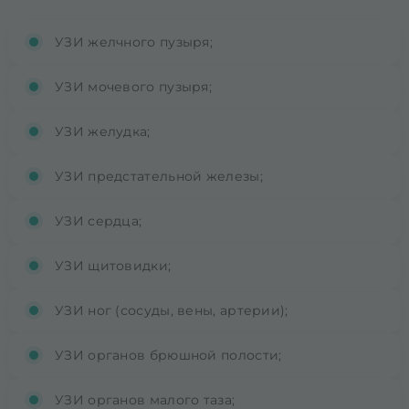
УЗИ желчного пузыря;
УЗИ мочевого пузыря;
УЗИ желудка;
УЗИ предстательной железы;
УЗИ сердца;
УЗИ щитовидки;
УЗИ ног (сосуды, вены, артерии);
УЗИ органов брюшной полости;
УЗИ органов малого таза;