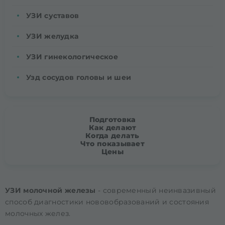
УЗИ суставов
УЗИ желудка
УЗИ гинекологическое
Узд сосудов головы и шеи
Подготовка
Как делают
Когда делать
Что показывает
Цены
УЗИ молочной железы
- современный неинвазивный
способ диагностики нововобразований и состояния
молочных желез.