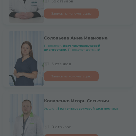
39 отзывов
Запись на консультацию
Соловьева Анна Ивановна
Гинеколог,
Врач ультразвуковой
диагностики
, Гинеколог детский
3 отзывов
Запись на консультацию
Коваленко Игорь Сегьевич
Уролог,
Врач ультразвуковой диагностики
0 отзывов