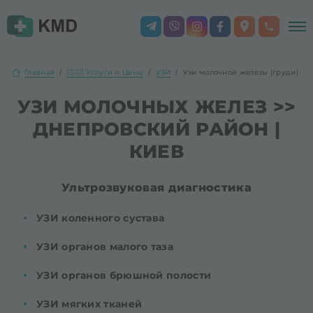
Главная
👨‍⚕️👩‍⚕️ Услуги и Цены
УЗИ
Узи молочной железы (груди)
УЗИ МОЛОЧНЫХ ЖЕЛЕЗ >>
ДНЕПРОВСКИЙ РАЙОН |
КИЕВ
Ультрозвуковая диагностика
УЗИ коленного сустава
УЗИ органов малого таза
УЗИ органов брюшной полости
УЗИ мягких тканей