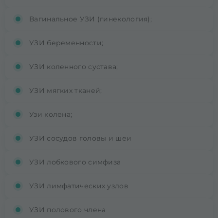
Вагинальное УЗИ (гинекология);
УЗИ беременности;
УЗИ коленного сустава;
УЗИ мягких тканей;
Узи колена;
УЗИ сосудов головы и шеи
УЗИ лобкового симфиза
УЗИ лимфатических узлов
УЗИ полового члена