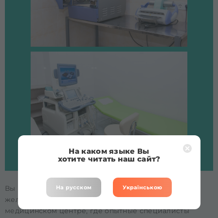
На каком языке Вы
хотите читать наш сайт?
Вы можете получить качественное УЗИ молочных
На русском
Українською
желез на левом берегу города Киева в нашем
медицинском центре, где опытные специалисты