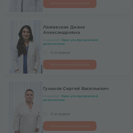
Запись на консультацию
Лажевская Диана
Александровна
Гинеколог,
Врач ультразвуковой
диагностики
0 отзывов
Запись на консультацию
Гуньков Сергей Васильевич
Гинеколог,
Врач ультразвуковой
диагностики
0 отзывов
Запись на консультацию