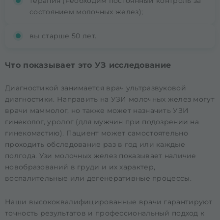
терапия (необходим постоянный контроль за
состоянием молочных желез);
вы старше 50 лет.
Что показывает это УЗ исследование
Диагностикой занимается врач ультразвуковой
диагностики. Направить на УЗИ молочных желез могут
врачи маммолог, но также может назначить УЗИ
гинеколог, уролог (для мужчин при подозрении на
гинекомастию). Пациент может самостоятельно
проходить обследование раз в год или каждые
полгода. Узи молочных желез показывает наличие
новобразований в груди и их характер,
воспалительные или дегенеративные процессы.
Наши высококвалифицированные врачи гарантируют
точность результатов и профессиональный подход к